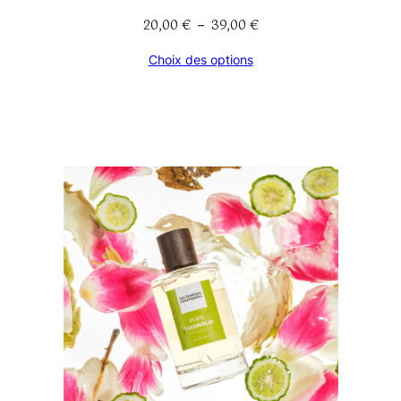
20,00
€
39,00
€
Plage
–
de
Choix des options
prix :
20,00 €
à
39,00 €