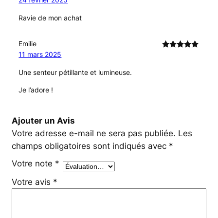
5
Ravie de mon achat
Emilie
11 mars 2025
Note
5
sur
5
Une senteur pétillante et lumineuse.
Je l’adore !
Ajouter un Avis
Votre adresse e-mail ne sera pas publiée.
Les
champs obligatoires sont indiqués avec
*
Votre note
*
Votre avis
*