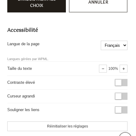
ANNULER
CHOIX
Accessibilité
Langue de la page
Langues gérées par WPML.
−
+
Taille du texte
100%
Contraste élevé
Curseur agrandi
Souligner les liens
Réinitialiser les réglages