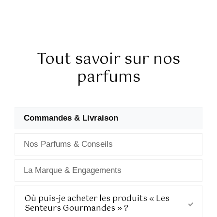
Tout savoir sur nos
parfums
Questions fréquentes (FAQ
Commandes & Livraison
Nos Parfums & Conseils
La Marque & Engagements
Commandes & Livraison
Où puis-je acheter les produits « Les
Senteurs Gourmandes » ?