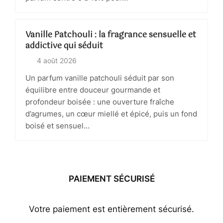
Vanille Patchouli : la fragrance sensuelle et
addictive qui séduit
4 août 2026
Un parfum vanille patchouli séduit par son
équilibre entre douceur gourmande et
profondeur boisée : une ouverture fraîche
d’agrumes, un cœur miellé et épicé, puis un fond
boisé et sensuel…
PAIEMENT SÉCURISÉ
Votre paiement est entièrement sécurisé.