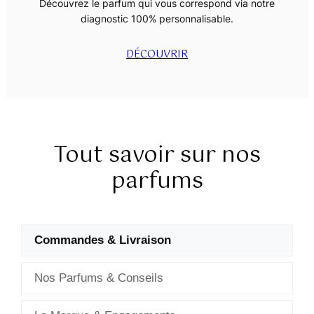
Découvrez le parfum qui vous correspond via notre
diagnostic 100% personnalisable.
DÉCOUVRIR
Tout savoir sur nos
parfums
Questions fréquentes (FAQ
Commandes & Livraison
Nos Parfums & Conseils