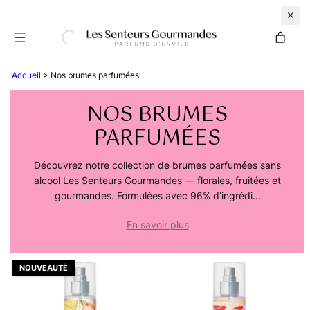
Aller
✕
au
contenu
Accueil
> Nos brumes parfumées
NOS BRUMES
PARFUMÉES
Découvrez notre collection de brumes parfumées sans
alcool Les Senteurs Gourmandes — florales, fruitées et
gourmandes. Formulées avec 96% d’ingrédi...
En savoir plus
NOUVEAUTÉ