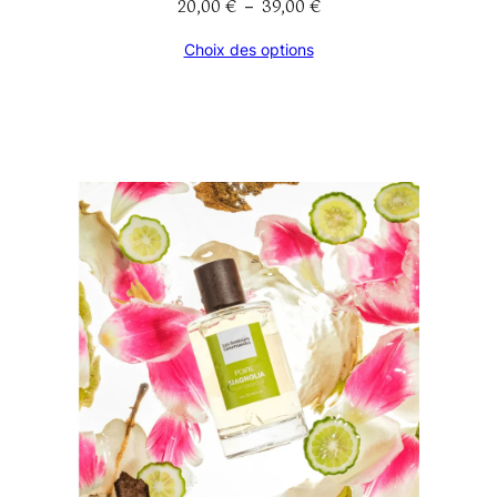
20,00
€
39,00
€
Plage
–
de
Choix des options
prix :
20,00 €
à
39,00 €