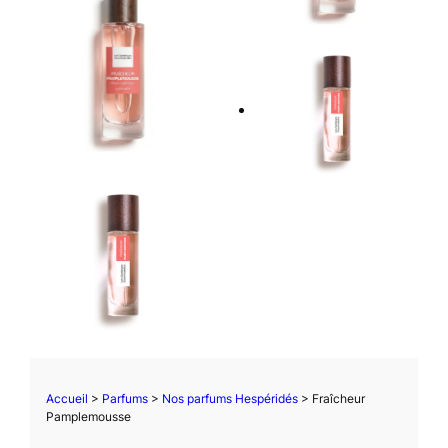
Accueil
>
Parfums
>
Nos parfums Hespéridés
> Fraîcheur
Pamplemousse