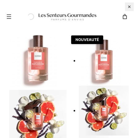
✕
NOUVEAUTÉ