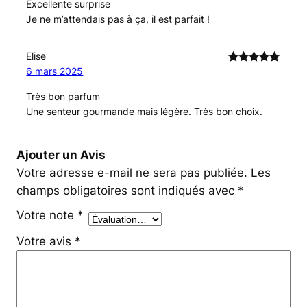
Excellente surprise
Je ne m’attendais pas à ça, il est parfait !
Elise
6 mars 2025
Note
5
sur
5
Très bon parfum
Une senteur gourmande mais légère. Très bon choix.
Ajouter un Avis
Votre adresse e-mail ne sera pas publiée.
Les
champs obligatoires sont indiqués avec
*
Votre note
*
Votre avis
*