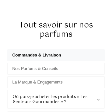
Tout savoir sur nos
parfums
Questions fréquentes (FAQ
Commandes & Livraison
Nos Parfums & Conseils
La Marque & Engagements
Commandes & Livraison
Où puis-je acheter les produits « Les
Senteurs Gourmandes » ?