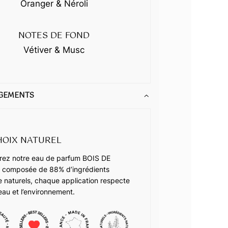
Oranger & Néroli
NOTES DE FOND
Vétiver & Musc
GEMENTS
HOIX NATUREL
ez notre eau de parfum BOIS DE
 composée de 88% d’ingrédients
ne naturels, chaque application respecte
eau et l’environnement.